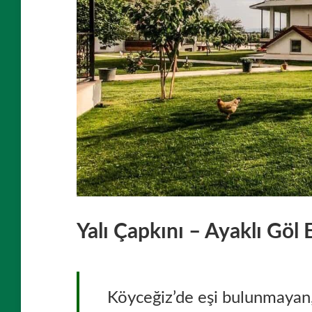
Yalı Çapkını – Ayaklı Göl 
Köyceğiz’de eşi bulunmayan, 