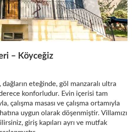
eri – Köyceğiz
dağların eteğinde, göl manzaralı ultra
 derece konforludur. Evin içerisi tam
yla, çalışma masası ve çalışma ortamıyla
hatına uygun olarak döşenmiştir. Villamızı
lirsiniz, giriş kapıları ayrı ve mutfak