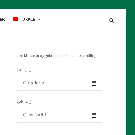
ERI
TÜRKÇE
Gerekli alanlar aşağıdakiler tarafından takip edilir
*
Giriş:
*
Çıkış:
*