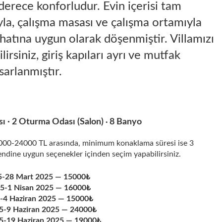
 derece konforludur. Evin içerisi tam
yla, çalışma masası ve çalışma ortamıyla
hatına uygun olarak döşenmiştir. Villamızı
lirsiniz, giriş kapıları ayrı ve mutfak
sarlanmıştır.
sı · 2 Oturma Odası (Salon)
8 Banyo
·
5000-24000 TL arasında, minimum konaklama süresi ise 3
endine uygun seçenekler içinden seçim yapabilirsiniz.
5-28 Mart 2025 — 15000₺
5-1 Nisan 2025 — 16000₺
5-4 Haziran 2025 — 15000₺
25-9 Haziran 2025 — 24000₺
25-19 Haziran 2025 — 19000₺