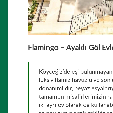
Flamingo – Ayaklı Göl Evl
Köyceğiz’de eşi bulunmayan, 
lüks villamız havuzlu ve son
donanımlıdır, beyaz eşyaları
tamamen misafirlerimizin ra
iki ayrı ev olarak da kullanabi