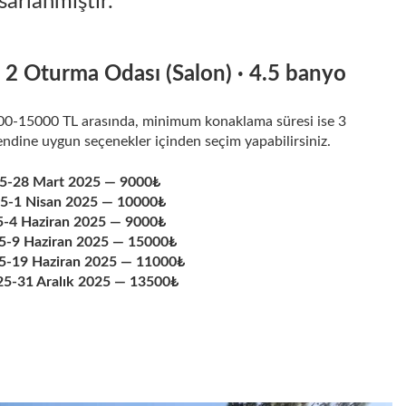
sarlanmıştır.
· 2 Oturma Odası (Salon) · 4.5 banyo
000-15000 TL arasında, minimum konaklama süresi ise 3
endine uygun seçenekler içinden seçim yapabilirsiniz.
5-28 Mart 2025 — 9000₺
5-1 Nisan 2025 — 10000₺
5-4 Haziran 2025 — 9000₺
25-9 Haziran 2025 — 15000₺
25-19 Haziran 2025 — 11000₺
25-31 Aralık 2025 — 13500₺