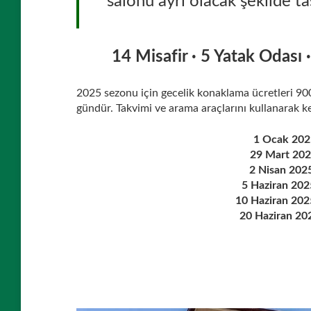
salonu ayrı olacak şekilde ta
14 Misafir · 5 Yatak Odası 
2025 sezonu için gecelik konaklama ücretleri 9
gündür. Takvimi ve arama araçlarını kullanarak k
1 Ocak 202
29 Mart 202
2 Nisan 202
5 Haziran 20
10 Haziran 20
20 Haziran 20