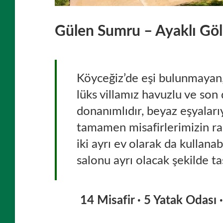
Gülen Sumru – Ayaklı Göl
Köyceğiz’de eşi bulunmayan, 
lüks villamız havuzlu ve son
donanımlıdır, beyaz eşyaları
tamamen misafirlerimizin ra
iki ayrı ev olarak da kullanabi
salonu ayrı olacak şekilde ta
14 Misafir · 5 Yatak Odası 