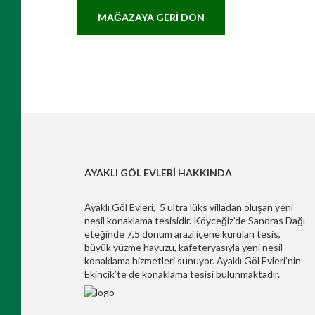
MAĞAZAYA GERI DÖN
AYAKLI GÖL EVLERI HAKKINDA
Ayaklı Göl Evleri, 5 ultra lüks villadan oluşan yeni
nesil konaklama tesisidir. Köyceğiz’de Sandras Dağı
eteğinde 7,5 dönüm arazi içene kurulan tesis,
büyük yüzme havuzu, kafeteryasıyla yeni nesil
konaklama hizmetleri sunuyor. Ayaklı Göl Evleri’nin
Ekincik’te de konaklama tesisi bulunmaktadır.