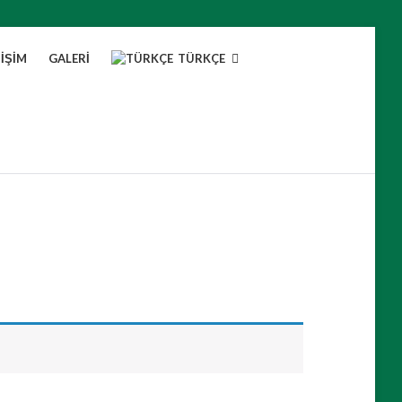
TIŞIM
GALERI
TÜRKÇE