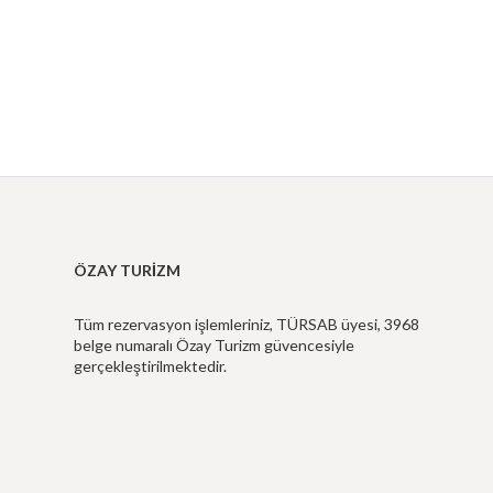
ÖZAY TURIZM
Tüm rezervasyon işlemleriniz, TÜRSAB üyesi, 3968
belge numaralı Özay Turizm güvencesiyle
gerçekleştirilmektedir.