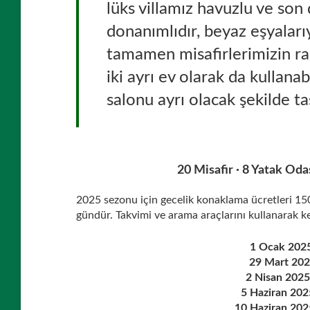
lüks villamız havuzlu ve son
donanımlıdır, beyaz eşyaları
tamamen misafirlerimizin ra
iki ayrı ev olarak da kullanabi
salonu ayrı olacak şekilde ta
20 Misafir · 8 Yatak Oda
2025 sezonu için gecelik konaklama ücretleri 1
gündür. Takvimi ve arama araçlarını kullanarak k
1 Ocak 202
29 Mart 202
2 Nisan 202
5 Haziran 20
10 Haziran 20