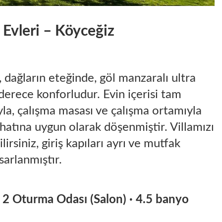
 Evleri – Köyceğiz
dağların eteğinde, göl manzaralı ultra
 derece konforludur. Evin içerisi tam
yla, çalışma masası ve çalışma ortamıyla
hatına uygun olarak döşenmiştir. Villamızı
lirsiniz, giriş kapıları ayrı ve mutfak
sarlanmıştır.
· 2 Oturma Odası (Salon) · 4.5 banyo