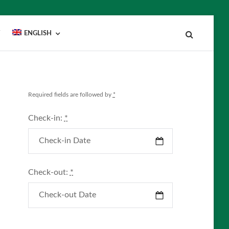
Y
ENGLISH
Required fields are followed by
*
Check-in:
*
Check-out:
*