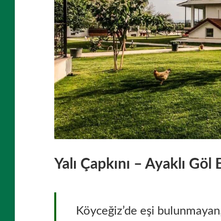
Yalı Çapkını – Ayaklı Göl 
Köyceğiz’de eşi bulunmayan, 