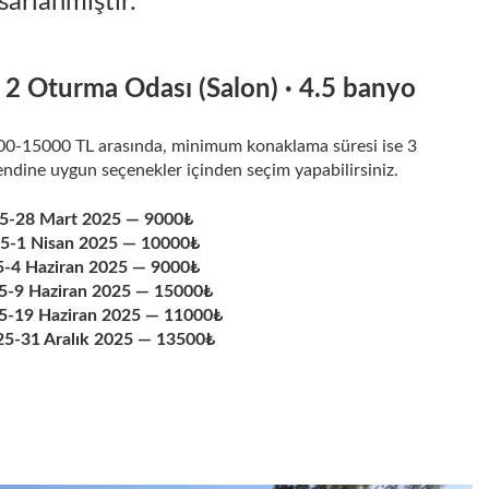
sarlanmıştır.
· 2 Oturma Odası (Salon) · 4.5 banyo
000-15000 TL arasında, minimum konaklama süresi ise 3
endine uygun seçenekler içinden seçim yapabilirsiniz.
5-28 Mart 2025 — 9000₺
5-1 Nisan 2025 — 10000₺
5-4 Haziran 2025 — 9000₺
25-9 Haziran 2025 — 15000₺
25-19 Haziran 2025 — 11000₺
25-31 Aralık 2025 — 13500₺