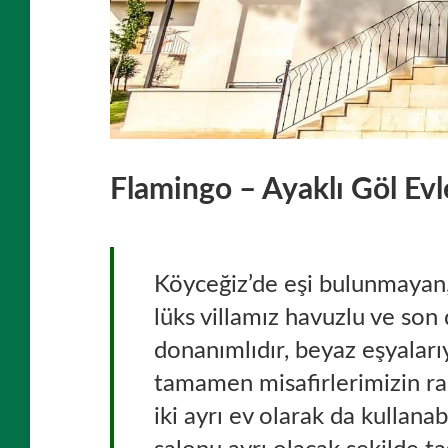
Flamingo – Ayaklı Göl Evl
Köyceğiz’de eşi bulunmayan, 
lüks villamız havuzlu ve son
donanımlıdır, beyaz eşyaları
tamamen misafirlerimizin ra
iki ayrı ev olarak da kullanabi