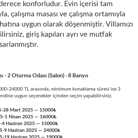
 derece konforludur. Evin içerisi tam
yla, çalışma masası ve çalışma ortamıyla
hatına uygun olarak döşenmiştir. Villamızı
lirsiniz, giriş kapıları ayrı ve mutfak
sarlanmıştır.
sı · 2 Oturma Odası (Salon)
8 Banyo
·
5000-24000 TL arasında, minimum konaklama süresi ise 3
endine uygun seçenekler içinden seçim yapabilirsiniz.
5-28 Mart 2025 — 15000₺
5-1 Nisan 2025 — 16000₺
5-4 Haziran 2025 — 15000₺
25-9 Haziran 2025 — 24000₺
25-19 Haziran 2025 — 19000₺