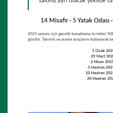
salonu ayrı olacak şekilde ta
14 Misafir · 5 Yatak Odası 
2025 sezonu için gecelik konaklama ücretleri 9
gündür. Takvimi ve arama araçlarını kullanarak k
1 Ocak 202
29 Mart 202
2 Nisan 202
5 Haziran 20
10 Haziran 20
20 Haziran 20