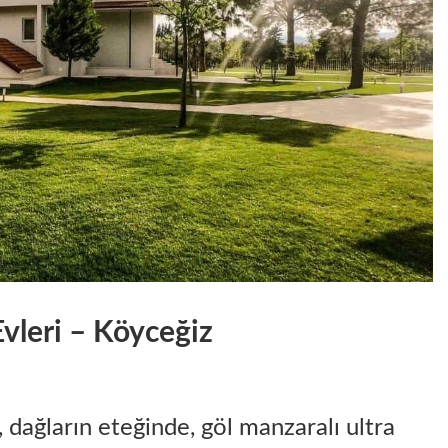
Evleri – Köyceğiz
dağların eteğinde, göl manzaralı ultra