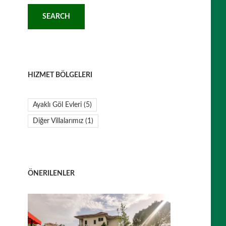
HIZMET BÖLGELERI
Ayaklı Göl Evleri
(5)
Diğer Villalarımız
(1)
ÖNERILENLER