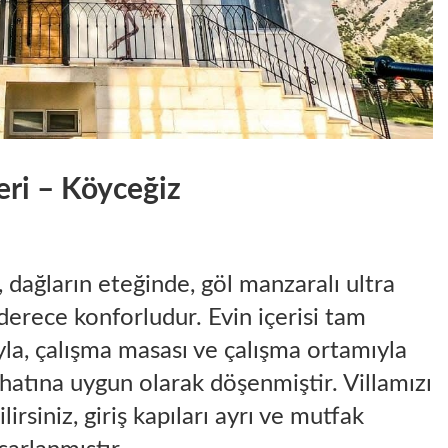
eri – Köyceğiz
dağların eteğinde, göl manzaralı ultra
 derece konforludur. Evin içerisi tam
yla, çalışma masası ve çalışma ortamıyla
hatına uygun olarak döşenmiştir. Villamızı
lirsiniz, giriş kapıları ayrı ve mutfak