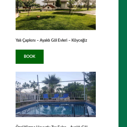
Yalı Çapkını – Ayaklı Göl Evleri – Köyceğiz
BOOK