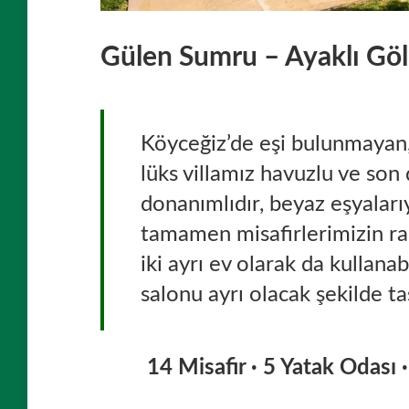
Gülen Sumru – Ayaklı Göl
Köyceğiz’de eşi bulunmayan, 
lüks villamız havuzlu ve son
donanımlıdır, beyaz eşyaları
tamamen misafirlerimizin ra
iki ayrı ev olarak da kullanabi
salonu ayrı olacak şekilde ta
14 Misafir · 5 Yatak Odası 