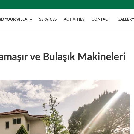
ND YOUR VILLA
SERVICES
ACTIVITIES
CONTACT
GALLER
amaşır ve Bulaşık Makineleri