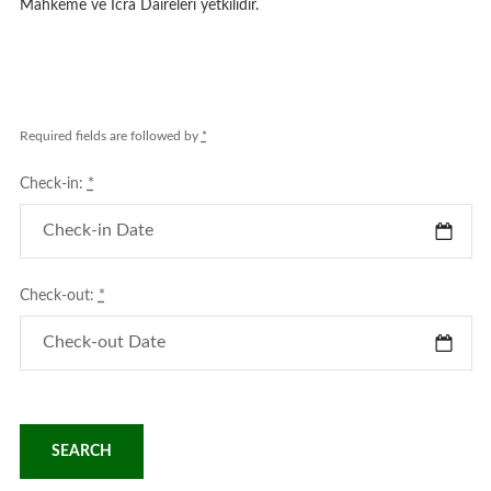
Mahkeme ve İcra Daireleri yetkilidir.
Required fields are followed by
*
Check-in:
*
Check-out:
*