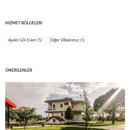
HIZMET BÖLGELERI
Ayaklı Göl Evleri
(5)
Diğer Villalarımız
(1)
ÖNERILENLER