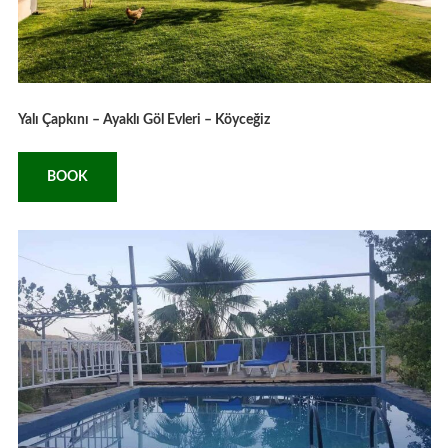
Yalı Çapkını – Ayaklı Göl Evleri – Köyceğiz
BOOK