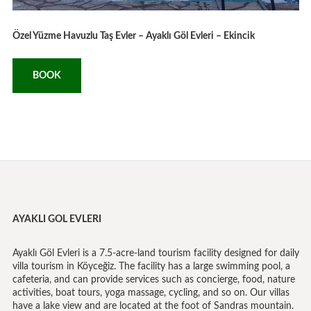
Özel Yüzme Havuzlu Taş Evler – Ayaklı Göl Evleri – Ekincik
BOOK
AYAKLI GOL EVLERI
Ayaklı Göl Evleri is a 7.5-acre-land tourism facility designed for daily
villa tourism in Köyceğiz. The facility has a large swimming pool, a
cafeteria, and can provide services such as concierge, food, nature
activities, boat tours, yoga massage, cycling, and so on. Our villas
have a lake view and are located at the foot of Sandras mountain.