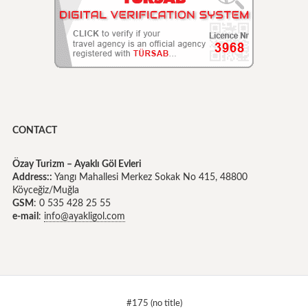
CONTACT
Özay Turizm – Ayaklı Göl Evleri
Address::
Yangı Mahallesi Merkez Sokak No 415, 48800
Köyceğiz/Muğla
GSM
: 0 535 428 25 55
e-mail
:
info@ayakligol.com
#175 (no title)