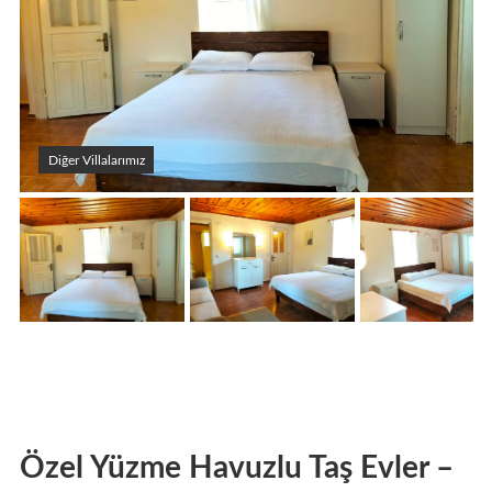
Diğer Villalarımız
Özel Yüzme Havuzlu Taş Evler –