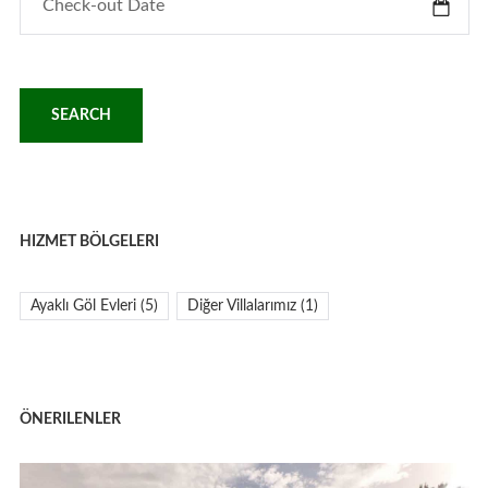
HIZMET BÖLGELERI
Ayaklı Göl Evleri
(5)
Diğer Villalarımız
(1)
ÖNERILENLER