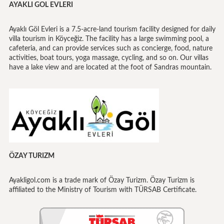
AYAKLI GOL EVLERI
Ayaklı Göl Evleri is a 7.5-acre-land tourism facility designed for daily
villa tourism in Köyceğiz. The facility has a large swimming pool, a
cafeteria, and can provide services such as concierge, food, nature
activities, boat tours, yoga massage, cycling, and so on. Our villas
have a lake view and are located at the foot of Sandras mountain.
ÖZAY TURIZM
Ayakligol.com is a trade mark of Özay Turizm. Özay Turizm is
affiliated to the Ministry of Tourism with TÜRSAB Certificate.