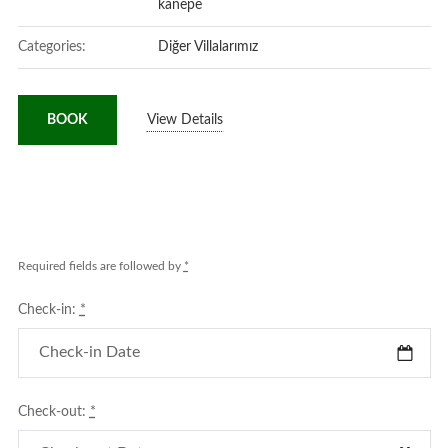
kanepe
Categories:
Diğer Villalarımız
BOOK
View Details
Required fields are followed by
*
Check-in:
*
Check-out:
*