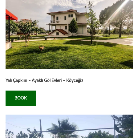
Yalı Çapkını – Ayaklı Göl Evleri – Köyceğiz
BOOK